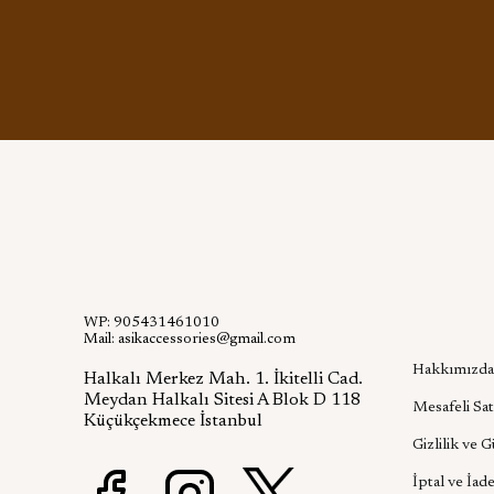
WP: 905431461010
Kurumsa
Mail:
asikaccessories@gmail.com
Hakkımızda
Halkalı Merkez Mah. 1. İkitelli Cad.
Meydan Halkalı Sitesi A Blok D 118
Mesafeli Sat
Küçükçekmece İstanbul
Gizlilik ve 
İptal ve İade