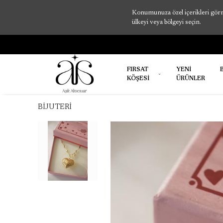
Konumunuza özel içerikleri görme
ülkeyi veya bölgeyi seçin.
FIRSAT
YENİ
KÖŞESİ
ÜRÜNLER
BİJUTERİ