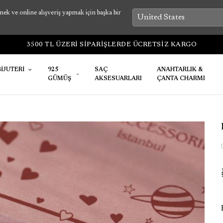
k ve online alışveriş yapmak için başka bir
3500 TL ÜZERİ SİPARİŞLERDE ÜCRETSİZ KARGO
BİJUTERİ
925
SAÇ
ANAHTARLIK &
GÜMÜŞ
AKSESUARLARI
ÇANTA CHARMI