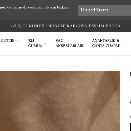
k ve online alışveriş yapmak için başka bir
1-7 İŞ GÜNÜNDE ÜRÜNLER KARGOYA TESLİM EDİLİR.
BİJUTERİ
925
SAÇ
ANAHTARLIK &
GÜMÜŞ
AKSESUARLARI
ÇANTA CHARMI