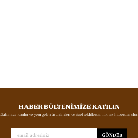
HABER BÜLTENİMİZE KATILIN
Ekibimize katılın ve yeni gelen ürünlerden ve özel tekliflerden ilk siz haberdar olun
GÖNDER