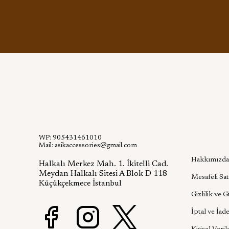
WP: 905431461010
Kurumsa
Mail:
asikaccessories@gmail.com
Hakkımızda
Halkalı Merkez Mah. 1. İkitelli Cad.
Meydan Halkalı Sitesi A Blok D 118
Mesafeli Sat
Küçükçekmece İstanbul
Gizlilik ve 
İptal ve İade