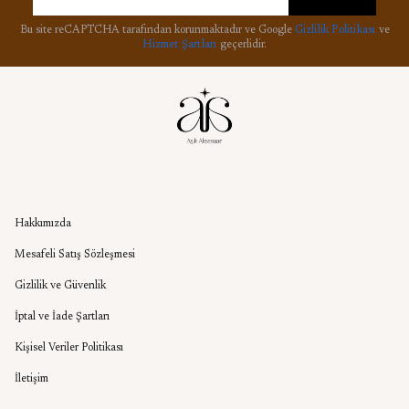
Bu site reCAPTCHA tarafından korunmaktadır ve Google
Gizlilik Politikası
ve
Hizmet Şartları
geçerlidir.
Kurumsal
Hakkımızda
Mesafeli Satış Sözleşmesi
Gizlilik ve Güvenlik
İptal ve İade Şartları
Kişisel Veriler Politikası
İletişim