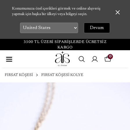
Konumunuza özel içerikleri görmek ve online alışveriş
yapmak için başka bir ülkeyi veya bölgeyi seçin.
Devam
3500 TL ÜZERİ SİPARİŞLERDE ÜCRETSİZ
KARGO
0
FIRSAT KÖŞESİ
FIRSAT KÖŞESİ KOLYE