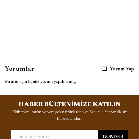
Yorumlar
Yorum Yap
Bu ürün için henüz yorum yapılmamış.
HABER BÜLTENİMİZE KATILIN
Ekibimize katılın ve yeni gelen ürünlerden ve özel tekliflerden ilk siz
haberdar olun.
GÖNDER