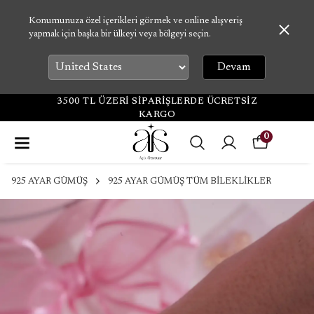
Konumunuza özel içerikleri görmek ve online alışveriş
yapmak için başka bir ülkeyi veya bölgeyi seçin.
Devam
3500 TL ÜZERİ SİPARİŞLERDE ÜCRETSİZ
KARGO
0
925 AYAR GÜMÜŞ
925 AYAR GÜMÜŞ TÜM BİLEKLİKLER