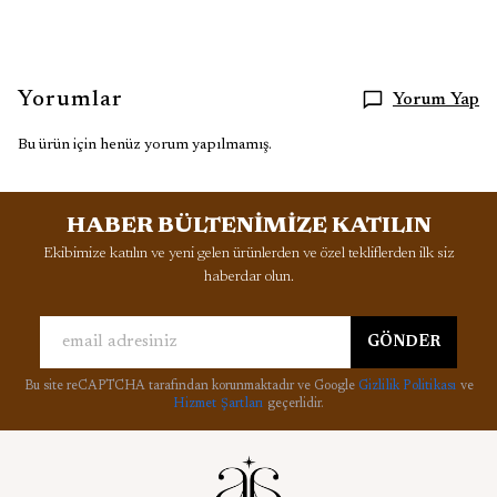
Yorumlar
Yorum Yap
Bu ürün için henüz yorum yapılmamış.
HABER BÜLTENİMİZE KATILIN
Ekibimize katılın ve yeni gelen ürünlerden ve özel tekliflerden ilk siz
haberdar olun.
GÖNDER
Bu site reCAPTCHA tarafından korunmaktadır ve Google
Gizlilik Politikası
ve
Hizmet Şartları
geçerlidir.