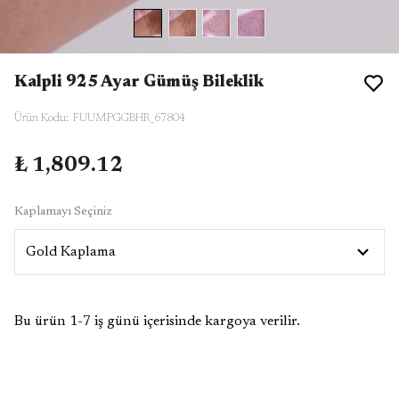
Kalpli 925 Ayar Gümüş Bileklik
Ürün Kodu
:
FUUMPGGBHR_67804
₺ 1,809.12
Kaplamayı Seçiniz
Bu ürün 1-7 iş günü içerisinde kargoya verilir.