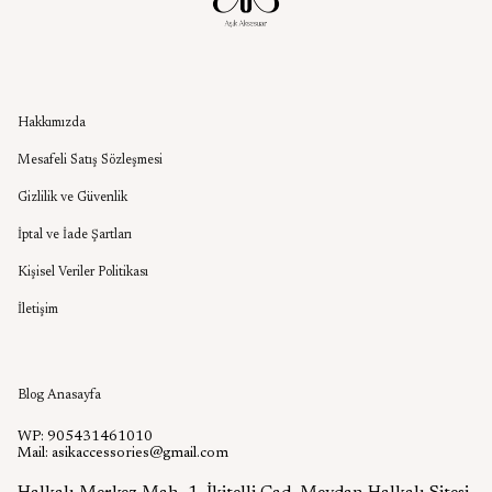
Kurumsal
Hakkımızda
Mesafeli Satış Sözleşmesi
Gizlilik ve Güvenlik
İptal ve İade Şartları
Kişisel Veriler Politikası
İletişim
Aşık Aksesuar Blog
Blog Anasayfa
WP: 905431461010
Mail:
asikaccessories@gmail.com