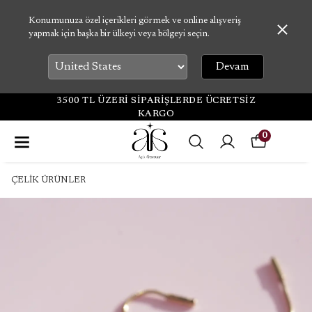
Konumunuza özel içerikleri görmek ve online alışveriş
yapmak için başka bir ülkeyi veya bölgeyi seçin.
Devam
3500 TL ÜZERİ SİPARİŞLERDE ÜCRETSİZ
KARGO
0
ÇELİK ÜRÜNLER