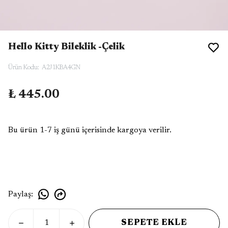
Hello Kitty Bileklik -Çelik
Ürün Kodu
:
A2J1KBA4GN
₺ 445.00
Bu ürün 1-7 iş günü içerisinde kargoya verilir.
Paylaş
:
SEPETE EKLE