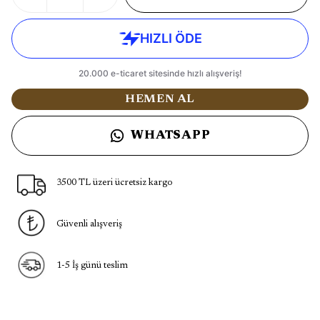
HEMEN AL
WHATSAPP
3500 TL üzeri ücretsiz kargo
Güvenli alışveriş
1-5 İş günü teslim