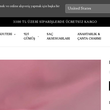
k ve online alışveriş yapmak için başka bir
3500 TL ÜZERİ SİPARİŞLERDE ÜCRETSİZ KARGO
BİJUTERİ
925
SAÇ
ANAHTARLIK &
GÜMÜŞ
AKSESUARLARI
ÇANTA CHARMI