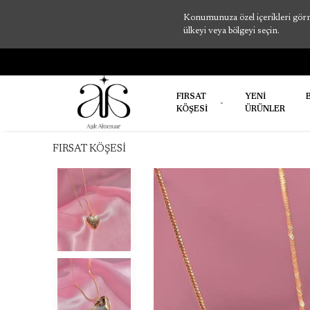
Konumunuza özel içerikleri görme
ülkeyi veya bölgeyi seçin.
FIRSAT
YENİ
KÖŞESİ
ÜRÜNLER
FIRSAT KÖŞESİ