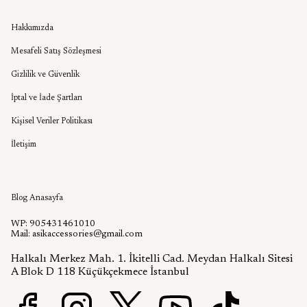
Kurumsal
Hakkımızda
Mesafeli Satış Sözleşmesi
Gizlilik ve Güvenlik
İptal ve İade Şartları
Kişisel Veriler Politikası
İletişim
Aşık Aksesuar Blog
Blog Anasayfa
WP: 905431461010
Mail:
asikaccessories@gmail.com
Halkalı Merkez Mah. 1. İkitelli Cad. Meydan Halkalı Sitesi
A Blok D 118 Küçükçekmece İstanbul