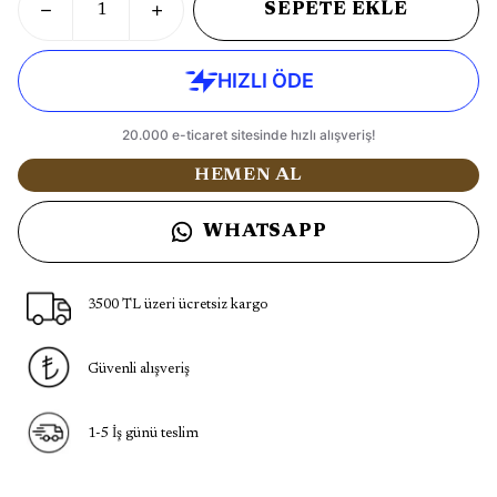
SEPETE EKLE
HEMEN AL
WHATSAPP
3500 TL üzeri ücretsiz kargo
Güvenli alışveriş
1-5 İş günü teslim