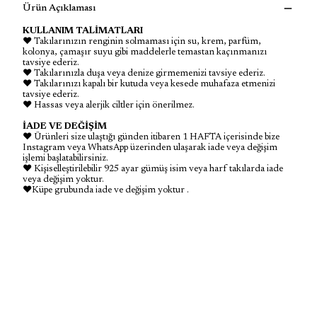
Ürün Açıklaması
KULLANIM TALİMATLARI
♥ Takılarınızın renginin solmaması için su, krem, parfüm,
kolonya, çamaşır suyu gibi maddelerle temastan kaçınmanızı
tavsiye ederiz.
♥ Takılarınızla duşa veya denize girmemenizi tavsiye ederiz.
♥ Takılarınızı kapalı bir kutuda veya kesede muhafaza etmenizi
tavsiye ederiz.
♥ Hassas veya alerjik ciltler için önerilmez.
İADE VE DEĞİŞİM
♥ Ürünleri size ulaştığı günden itibaren 1 HAFTA içerisinde bize
Instagram veya WhatsApp üzerinden ulaşarak iade veya değişim
işlemi başlatabilirsiniz.
♥ Kişiselleştirilebilir 925 ayar gümüş isim veya harf takılarda iade
veya değişim yoktur.
♥Küpe grubunda iade ve değişim yoktur .