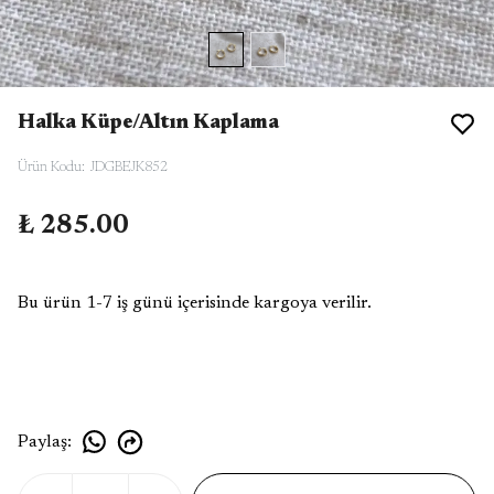
Halka Küpe/Altın Kaplama
Ürün Kodu
:
JDGBEJK852
₺ 285.00
Bu ürün 1-7 iş günü içerisinde kargoya verilir.
Paylaş
: