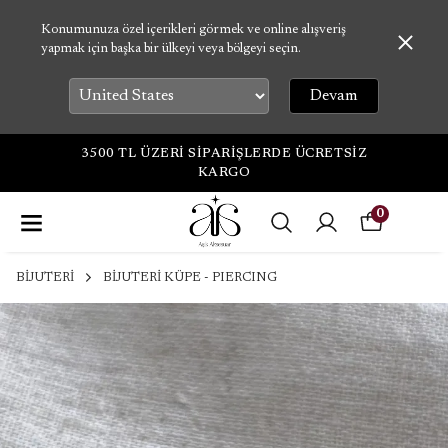
Konumunuza özel içerikleri görmek ve online alışveriş
yapmak için başka bir ülkeyi veya bölgeyi seçin.
Devam
3500 TL ÜZERİ SİPARİŞLERDE ÜCRETSİZ
KARGO
0
BİJUTERİ
BİJUTERİ KÜPE - PIERCING