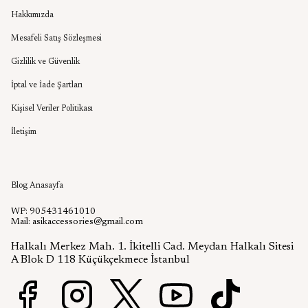
Hakkımızda
Mesafeli Satış Sözleşmesi
Gizlilik ve Güvenlik
İptal ve İade Şartları
Kişisel Veriler Politikası
İletişim
Aşık Aksesuar Blog
Blog Anasayfa
WP: 905431461010
Mail:
asikaccessories@gmail.com
Halkalı Merkez Mah. 1. İkitelli Cad. Meydan Halkalı Sitesi
A Blok D 118 Küçükçekmece İstanbul