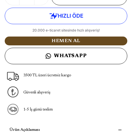
HEMEN AL
WHATSAPP
3500 TL üzeri ücretsiz kargo
Güvenli alışveriş
1-5 İş günü teslim
Ürün Açıklaması