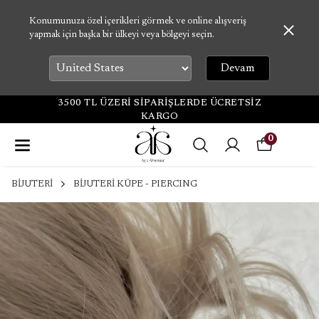
Konumunuza özel içerikleri görmek ve online alışveriş
yapmak için başka bir ülkeyi veya bölgeyi seçin.
Devam
3500 TL ÜZERİ SİPARİŞLERDE ÜCRETSİZ
KARGO
0
BİJUTERİ
BİJUTERİ KÜPE - PIERCING