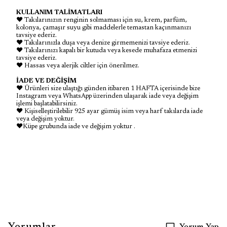
KULLANIM TALİMATLARI
♥ Takılarınızın renginin solmaması için su, krem, parfüm,
kolonya, çamaşır suyu gibi maddelerle temastan kaçınmanızı
tavsiye ederiz.
♥ Takılarınızla duşa veya denize girmemenizi tavsiye ederiz.
♥ Takılarınızı kapalı bir kutuda veya kesede muhafaza etmenizi
tavsiye ederiz.
♥ Hassas veya alerjik ciltler için önerilmez.
İADE VE DEĞİŞİM
♥ Ürünleri size ulaştığı günden itibaren 1 HAFTA içerisinde bize
Instagram veya WhatsApp üzerinden ulaşarak iade veya değişim
işlemi başlatabilirsiniz.
♥ Kişiselleştirilebilir 925 ayar gümüş isim veya harf takılarda iade
veya değişim yoktur.
♥Küpe grubunda iade ve değişim yoktur .