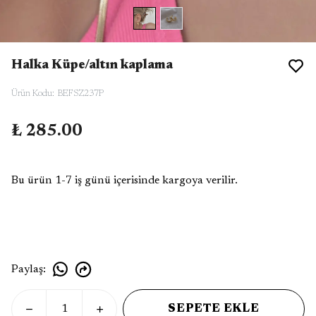
Halka Küpe/altın kaplama
Ürün Kodu
:
BEFSZ237P
₺ 285.00
Bu ürün 1-7 iş günü içerisinde kargoya verilir.
Paylaş
:
SEPETE EKLE