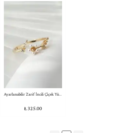
Ayarlanabilir Zarif İncili Çiçek Yüzük
₺ 325.00