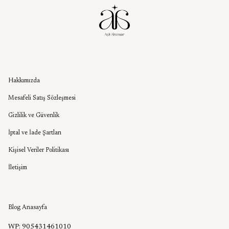
Kurumsal
Hakkımızda
Mesafeli Satış Sözleşmesi
Gizlilik ve Güvenlik
İptal ve İade Şartları
Kişisel Veriler Politikası
İletişim
Aşık Aksesuar Blog
Blog Anasayfa
WP: 905431461010