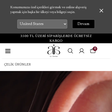
Konumunuza özel içerikleri görmek ve online alışveriş
yapmak için başka bir ülkeyi veya bölgeyi seçin.
Devam
3500 TL ÜZERİ SİPARİŞLERDE ÜCRETSİZ
KARGO
0
ÇELİK ÜRÜNLER