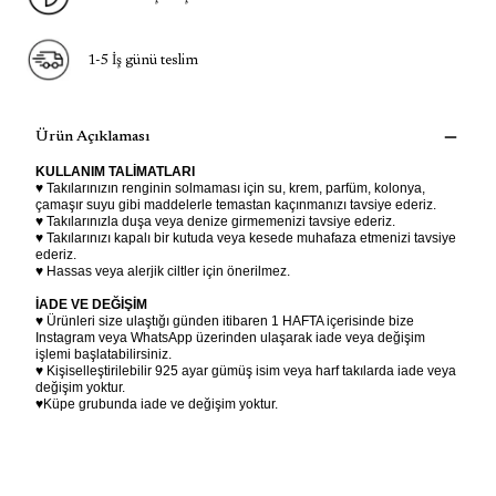
1-5 İş günü teslim
Ürün Açıklaması
KULLANIM TALİMATLARI
♥ Takılarınızın renginin solmaması için su, krem, parfüm, kolonya,
çamaşır suyu gibi maddelerle temastan kaçınmanızı tavsiye ederiz.
♥ Takılarınızla duşa veya denize girmemenizi tavsiye ederiz.
♥ Takılarınızı kapalı bir kutuda veya kesede muhafaza etmenizi tavsiye
ederiz.
♥ Hassas veya alerjik ciltler için önerilmez.
İADE VE DEĞİŞİM
♥ Ürünleri size ulaştığı günden itibaren 1 HAFTA içerisinde bize
Instagram veya WhatsApp üzerinden ulaşarak iade veya değişim
işlemi başlatabilirsiniz.
♥ Kişiselleştirilebilir 925 ayar gümüş isim veya harf takılarda iade veya
değişim yoktur.
♥Küpe grubunda iade ve değişim yoktur.