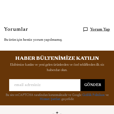
Yorumlar
Yorum Yap
Bu ürün için henüz yorum yapılmamış.
HABER BÜLTENİMİZE KATILIN
Ekibimize katılın ve yeni gelen ürünlerden ve özel tekliflerden ilk siz
haberdar olun.
GÖNDER
Bu site reCAPTCHA tarafından korunmaktadır ve Google
Gizlilik Politikası
ve
Hizmet Şartları
geçerlidir.