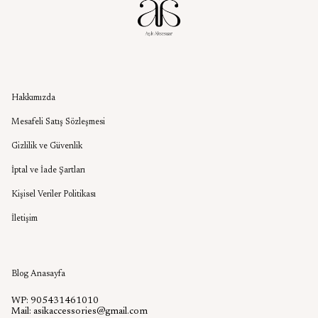
Kurumsal
Hakkımızda
Mesafeli Satış Sözleşmesi
Gizlilik ve Güvenlik
İptal ve İade Şartları
Kişisel Veriler Politikası
İletişim
Aşık Aksesuar Blog
Blog Anasayfa
WP: 905431461010
Mail:
asikaccessories@gmail.com