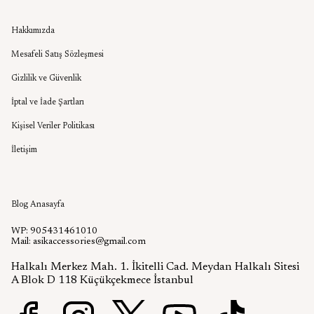
Kurumsal
Hakkımızda
Mesafeli Satış Sözleşmesi
Gizlilik ve Güvenlik
İptal ve İade Şartları
Kişisel Veriler Politikası
İletişim
Aşık Aksesuar Blog
Blog Anasayfa
WP: 905431461010
Mail:
asikaccessories@gmail.com
Halkalı Merkez Mah. 1. İkitelli Cad. Meydan Halkalı Sitesi
A Blok D 118 Küçükçekmece İstanbul