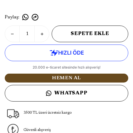
Paylaş
:
SEPETE EKLE
HEMEN AL
WHATSAPP
3500 TL üzeri ücretsiz kargo
Güvenli alışveriş