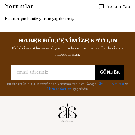
Yorumlar
Yorum Yap
Bu ürün için henüz yorum yapılmamış.
HABER BÜLTENİMİZE KATILIN
Ekibimize katılın ve yeni gelen ürünlerden ve özel tekliflerden ilk siz
haberdar olun.
GÖNDER
Bu site reCAPTCHA tarafından korunmaktadır ve Google
Gizlilik Politikası
ve
Hizmet Şartları
geçerlidir.