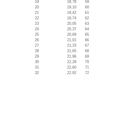
19
18,78
59
20
19,10
60
21
19,42
61
22
19,74
62
23
20,05
63
24
20,37
64
25
20,69
65
26
21,01
66
27
21,33
67
28
21,65
68
29
21,96
69
30
22,28
70
31
22,60
71
32
22,92
72