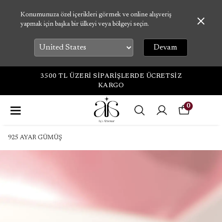
Konumunuza özel içerikleri görmek ve online alışveriş
yapmak için başka bir ülkeyi veya bölgeyi seçin.
Devam
3500 TL ÜZERİ SİPARİŞLERDE ÜCRETSİZ
KARGO
0
925 AYAR GÜMÜŞ