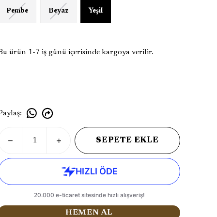
Pembe
Beyaz
Yeşil
Bu ürün 1-7 iş günü içerisinde kargoya verilir.
Paylaş
:
SEPETE EKLE
HEMEN AL