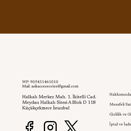
WP: 905431461010
Kurumsa
Mail:
asikaccessories@gmail.com
Hakkımızda
Halkalı Merkez Mah. 1. İkitelli Cad.
Meydan Halkalı Sitesi A Blok D 118
Mesafeli Sat
Küçükçekmece İstanbul
Gizlilik ve 
İptal ve İade