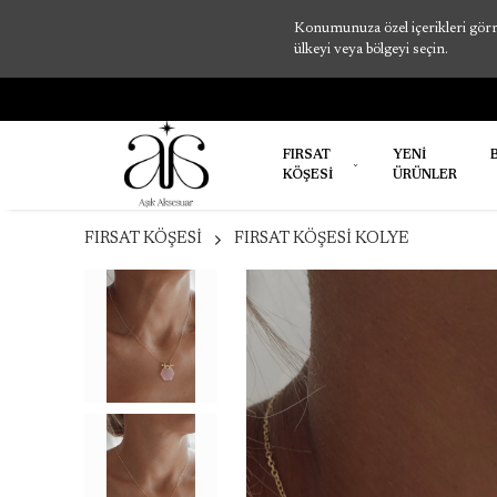
Konumunuza özel içerikleri görme
ülkeyi veya bölgeyi seçin.
FIRSAT
YENİ
KÖŞESİ
ÜRÜNLER
FIRSAT KÖŞESİ
FIRSAT KÖŞESİ KOLYE