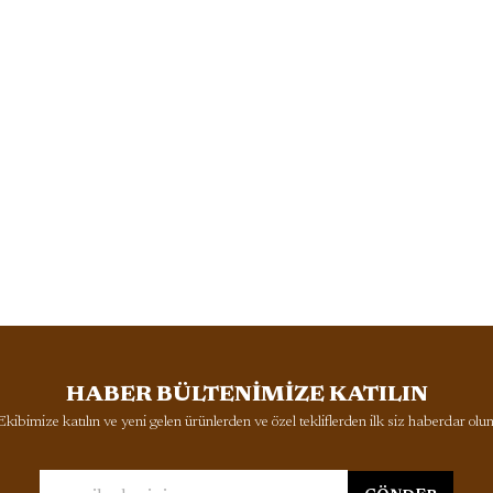
HABER BÜLTENİMİZE KATILIN
Ekibimize katılın ve yeni gelen ürünlerden ve özel tekliflerden ilk siz haberdar olun