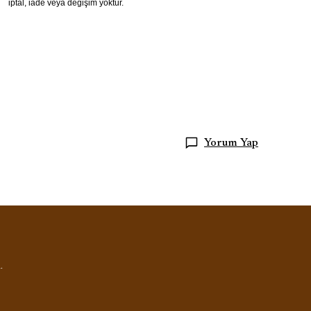
iptal, iade veya değişim yoktur.
Yorum Yap
.