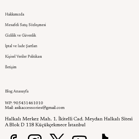
Kurumsal
Hakkımızda
Mesafeli Satış Sözleşmesi
Gizlilik ve Güvenlik
İptal ve İade Şartları
Kişisel Veriler Politikası
İletişim
Aşık Aksesuar Blog
Blog Anasayfa
WP: 905431461010
Mail:
asikaccessories@gmail.com
Halkalı Merkez Mah. 1. İkitelli Cad. Meydan Halkalı Sitesi
A Blok D 118 Küçükçekmece İstanbul