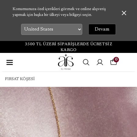
Konumunuza özel içerikleri görmek ve online alışveriş
yapmak için başka bir ülkeyi veya bölgeyi seçin.
Devam
3500 TL ÜZERİ SİPARİŞLERDE ÜCRETSİZ
KARGO
0
FIRSAT KÖŞESİ