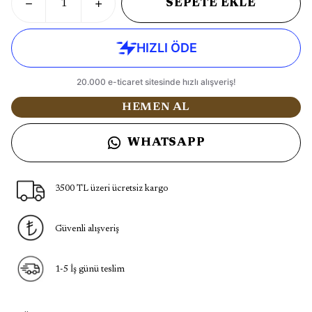
SEPETE EKLE
HEMEN AL
WHATSAPP
3500 TL üzeri ücretsiz kargo
Güvenli alışveriş
1-5 İş günü teslim