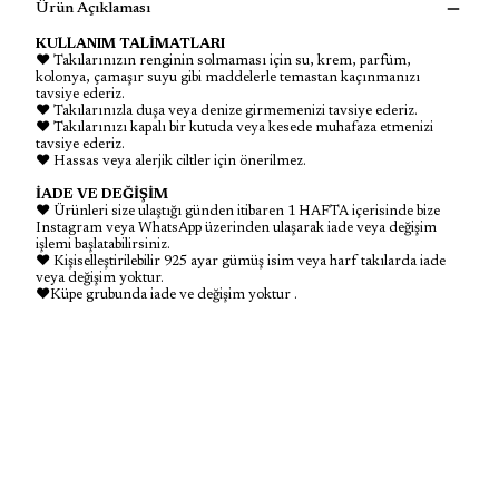
Ürün Açıklaması
KULLANIM TALİMATLARI
♥ Takılarınızın renginin solmaması için su, krem, parfüm,
kolonya, çamaşır suyu gibi maddelerle temastan kaçınmanızı
tavsiye ederiz.
♥ Takılarınızla duşa veya denize girmemenizi tavsiye ederiz.
♥ Takılarınızı kapalı bir kutuda veya kesede muhafaza etmenizi
tavsiye ederiz.
♥ Hassas veya alerjik ciltler için önerilmez.
İADE VE DEĞİŞİM
♥ Ürünleri size ulaştığı günden itibaren 1 HAFTA içerisinde bize
Instagram veya WhatsApp üzerinden ulaşarak iade veya değişim
işlemi başlatabilirsiniz.
♥ Kişiselleştirilebilir 925 ayar gümüş isim veya harf takılarda iade
veya değişim yoktur.
♥Küpe grubunda iade ve değişim yoktur .