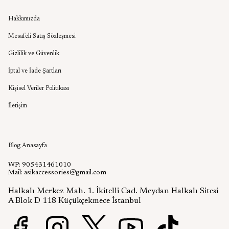
Kurumsal
Hakkımızda
Mesafeli Satış Sözleşmesi
Gizlilik ve Güvenlik
İptal ve İade Şartları
Kişisel Veriler Politikası
İletişim
Aşık Aksesuar Blog
Blog Anasayfa
WP: 905431461010
Mail:
asikaccessories@gmail.com
Halkalı Merkez Mah. 1. İkitelli Cad. Meydan Halkalı Sitesi
A Blok D 118 Küçükçekmece İstanbul