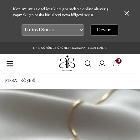
Konumunuza özel içerikleri görmek ve online alışveriş
yapmak için başka bir ülkeyi veya bölgeyi seçin.
Devam
1-7 İŞ GÜNÜNDE ÜRÜNLER KARGOYA TESLİM EDİLİR.
0
FIRSAT KÖŞESİ