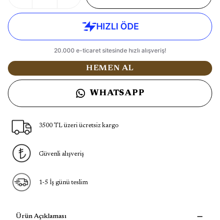
HEMEN AL
WHATSAPP
3500 TL üzeri ücretsiz kargo
Güvenli alışveriş
1-5 İş günü teslim
Ürün Açıklaması