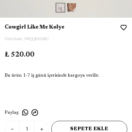
Cowgirl Like Me Kolye
Ürün Kodu
:
WKQQBXZ4EC
₺ 520.00
Bu ürün 1-7 iş günü içerisinde kargoya verilir.
Paylaş
:
SEPETE EKLE