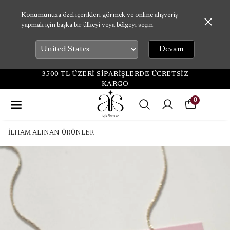
Konumunuza özel içerikleri görmek ve online alışveriş
yapmak için başka bir ülkeyi veya bölgeyi seçin.
Devam
3500 TL ÜZERİ SİPARİŞLERDE ÜCRETSİZ
KARGO
0
İLHAM ALINAN ÜRÜNLER