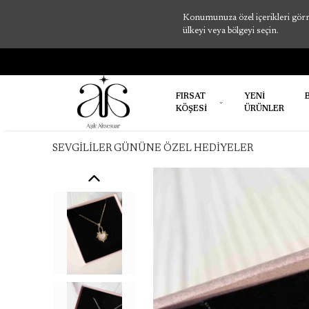
Konumunuza özel içerikleri görme
ülkeyi veya bölgeyi seçin.
FIRSAT
YENİ
KÖŞESİ
ÜRÜNLER
SEVGİLİLER GÜNÜNE ÖZEL HEDİYELER