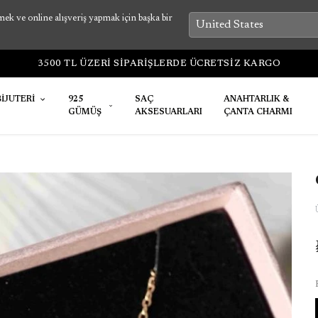
k ve online alışveriş yapmak için başka bir
3500 TL ÜZERİ SİPARİŞLERDE ÜCRETSİZ KARGO
BİJUTERİ
925
SAÇ
ANAHTARLIK &
GÜMÜŞ
AKSESUARLARI
ÇANTA CHARMI