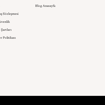
Blog Anasayfa
ış Sözleşmesi
Güvenlik
 Şartları
er Politikası