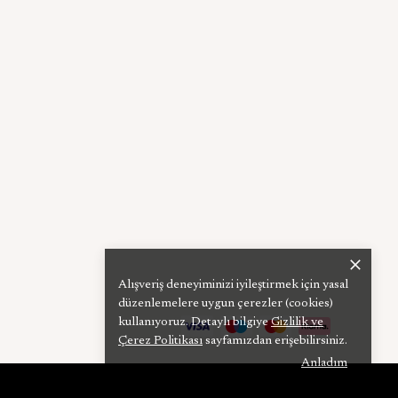
Alışveriş deneyiminizi iyileştirmek için yasal
düzenlemelere uygun çerezler (cookies)
kullanıyoruz. Detaylı bilgiye
Gizlilik ve
Çerez Politikası
sayfamızdan erişebilirsiniz.
Anladım