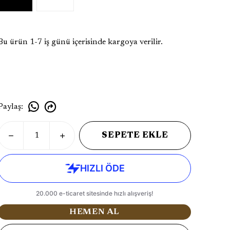
Bu ürün 1-7 iş günü içerisinde kargoya verilir.
Paylaş
:
SEPETE EKLE
HEMEN AL