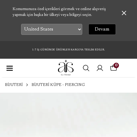
Konumunuza özel içerikleri görmek ve online alışveriş
yapmak için başka bir ülkeyi veya bölgeyi seçin.
Devam
1-7 İŞ GÜNÜNDE ÜRÜNLER KARGOYA TESLİM EDİLİR.
0
BİJUTERİ
BİJUTERİ KÜPE - PIERCING