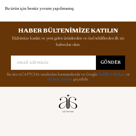
Bu ürün için henüz yorum yapılmamış.
HABER BÜLTENİMİZE KATILIN
Ekibimize katılın ve yeni gelen ürünlerden ve özel tekliflerden ilk siz
haberdar olun.
GÖNDER
Bu site reCAPTCHA tarafından korunmaktadır ve Google
Gizlilik Politikası
ve
Hizmet Şartları
geçerlidir.
Kurumsal