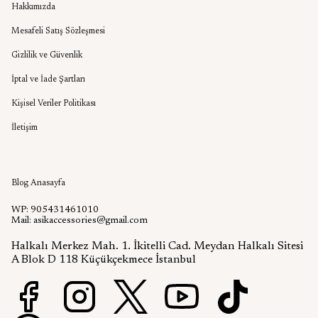
Hakkımızda
Mesafeli Satış Sözleşmesi
Gizlilik ve Güvenlik
İptal ve İade Şartları
Kişisel Veriler Politikası
İletişim
Aşık Aksesuar Blog
Blog Anasayfa
WP: 905431461010
Mail:
asikaccessories@gmail.com
Halkalı Merkez Mah. 1. İkitelli Cad. Meydan Halkalı Sitesi
A Blok D 118 Küçükçekmece İstanbul