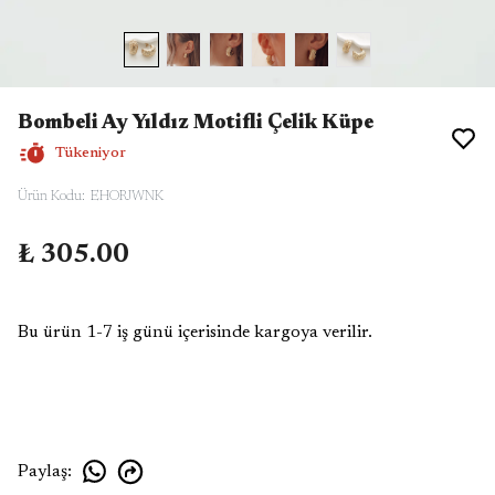
Bombeli Ay Yıldız Motifli Çelik Küpe
Tükeniyor
Ürün Kodu
:
EHORJWNK
₺ 305.00
Bu ürün 1-7 iş günü içerisinde kargoya verilir.
Paylaş
: