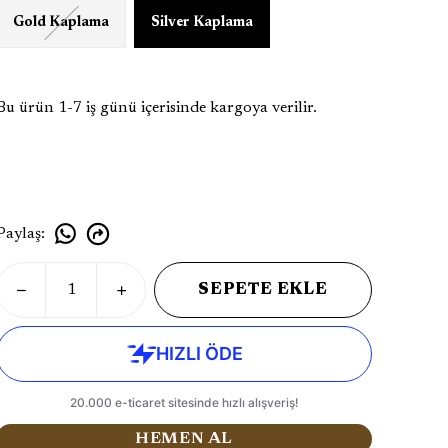
Gold Kaplama
Silver Kaplama
Bu ürün 1-7 iş günü içerisinde kargoya verilir.
Paylaş
:
SEPETE EKLE
HEMEN AL