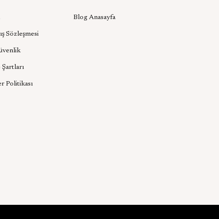
Blog Anasayfa
ış Sözleşmesi
Güvenlik
 Şartları
er Politikası