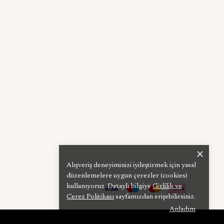
Alışveriş deneyiminizi iyileştirmek için yasal
düzenlemelere uygun çerezler (cookies)
kullanıyoruz. Detaylı bilgiye
Gizlilik ve
Çerez Politikası
sayfamızdan erişebilirsiniz.
Anladım