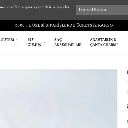
k ve online alışveriş yapmak için başka bir
3500 TL ÜZERİ SİPARİŞLERDE ÜCRETSİZ KARGO
BİJUTERİ
925
SAÇ
ANAHTARLIK &
GÜMÜŞ
AKSESUARLARI
ÇANTA CHARMI