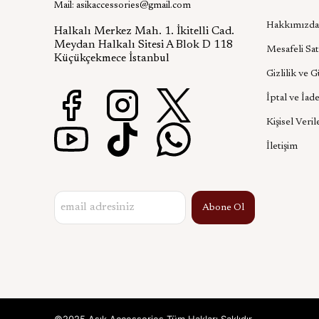
Mail:
asikaccessories@gmail.com
Hakkımızda
Halkalı Merkez Mah. 1. İkitelli Cad.
Meydan Halkalı Sitesi A Blok D 118
Mesafeli Sat
Küçükçekmece İstanbul
Gizlilik ve 
İptal ve İade
Kişisel Veril
İletişim
Abone Ol