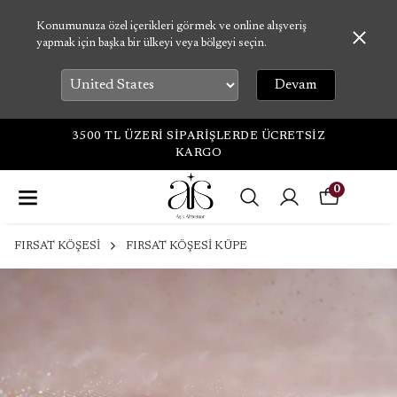
Konumunuza özel içerikleri görmek ve online alışveriş
yapmak için başka bir ülkeyi veya bölgeyi seçin.
Devam
3500 TL ÜZERİ SİPARİŞLERDE ÜCRETSİZ
KARGO
0
FIRSAT KÖŞESİ
FIRSAT KÖŞESİ KÜPE