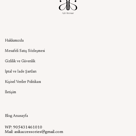
Kurumsal
Hakkımızda
Mesafeli Satış Sözleşmesi
Gizlilik ve Güvenlik
İptal ve İade Şartları
Kişisel Veriler Politikası
İletişim
Aşık Aksesuar Blog
Blog Anasayfa
WP: 905431461010
Mail:
asikaccessories@gmail.com