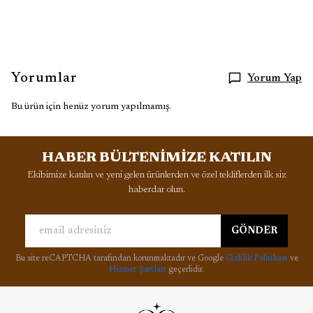
Yorumlar
Yorum Yap
Bu ürün için henüz yorum yapılmamış.
HABER BÜLTENİMİZE KATILIN
Ekibimize katılın ve yeni gelen ürünlerden ve özel tekliflerden ilk siz
haberdar olun.
GÖNDER
Bu site reCAPTCHA tarafından korunmaktadır ve Google
Gizlilik Politikası
ve
Hizmet Şartları
geçerlidir.