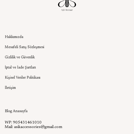
Kurumsal
Hakkımızda
Mesafeli Satış Sözleşmesi
Gizlilik ve Güvenlik
İptal ve İade Şartları
Kişisel Veriler Politikası
İletişim
Aşık Aksesuar Blog
Blog Anasayfa
WP: 905431461010
Mail:
asikaccessories@gmail.com