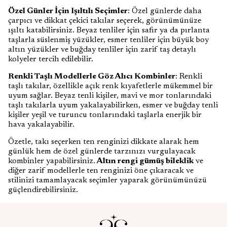
Özel Günler İçin Işıltılı Seçimler
: Özel günlerde daha
çarpıcı ve dikkat çekici takılar seçerek, görünümünüze
ışıltı katabilirsiniz. Beyaz tenliler için safir ya da pırlanta
taşlarla süslenmiş yüzükler, esmer tenliler için büyük boy
altın yüzükler ve buğday tenliler için zarif taş detaylı
kolyeler tercih edilebilir.
Renkli Taşlı Modellerle Göz Alıcı Kombinler
: Renkli
taşlı takılar, özellikle açık renk kıyafetlerle mükemmel bir
uyum sağlar. Beyaz tenli kişiler, mavi ve mor tonlarındaki
taşlı takılarla uyum yakalayabilirken, esmer ve buğday tenli
kişiler yeşil ve turuncu tonlarındaki taşlarla enerjik bir
hava yakalayabilir.
Özetle, takı seçerken ten renginizi dikkate alarak hem
günlük hem de özel günlerde tarzınızı vurgulayacak
kombinler yapabilirsiniz.
Altın rengi gümüş bileklik
ve
diğer zarif modellerle ten renginizi öne çıkaracak ve
stilinizi tamamlayacak seçimler yaparak görünümünüzü
güçlendirebilirsiniz.