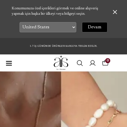
Konumunuza özel içerikleri görmek ve online alışveriş
yapmak için başka bir ülkeyi veya bölgeyi seçin.
Devam
1-7 İŞ GÜNÜNDE ÜRÜNLER KARGOYA TESLİM EDİLİR.
0