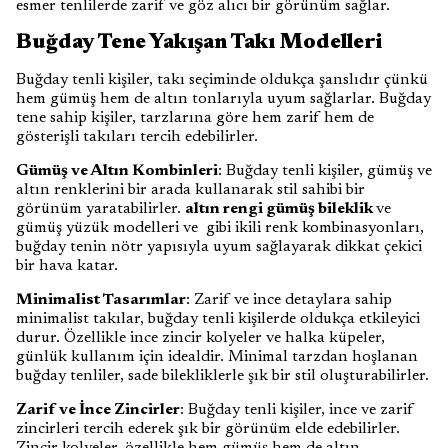
esmer tenlilerde zarif ve göz alıcı bir görünüm sağlar.
Buğday Tene Yakışan Takı Modelleri
Buğday tenli kişiler, takı seçiminde oldukça şanslıdır çünkü
hem gümüş hem de altın tonlarıyla uyum sağlarlar. Buğday
tene sahip kişiler, tarzlarına göre hem zarif hem de
gösterişli takıları tercih edebilirler.
Gümüş ve Altın Kombinleri
: Buğday tenli kişiler, gümüş ve
altın renklerini bir arada kullanarak stil sahibi bir
görünüm yaratabilirler.
altın rengi gümüş bileklik
ve
gümüş yüzük modelleri ve gibi ikili renk kombinasyonları,
buğday tenin nötr yapısıyla uyum sağlayarak dikkat çekici
bir hava katar.
Minimalist Tasarımlar
: Zarif ve ince detaylara sahip
minimalist takılar, buğday tenli kişilerde oldukça etkileyici
durur. Özellikle ince zincir kolyeler ve halka küpeler,
günlük kullanım için idealdir. Minimal tarzdan hoşlanan
buğday tenliler, sade bilekliklerle şık bir stil oluşturabilirler.
Zarif ve İnce Zincirler
: Buğday tenli kişiler, ince ve zarif
zincirleri tercih ederek şık bir görünüm elde edebilirler.