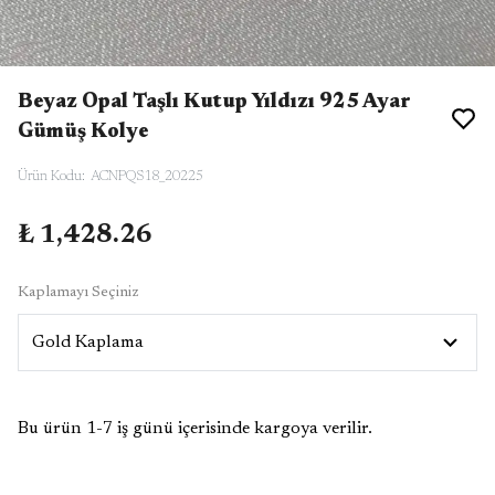
Beyaz Opal Taşlı Kutup Yıldızı 925 Ayar
Gümüş Kolye
Ürün Kodu
:
ACNPQS18_20225
₺ 1,428.26
Kaplamayı Seçiniz
Bu ürün 1-7 iş günü içerisinde kargoya verilir.