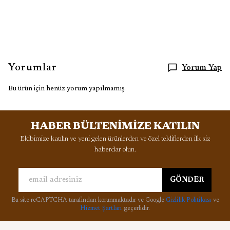
Yorumlar
Yorum Yap
Bu ürün için henüz yorum yapılmamış.
HABER BÜLTENİMİZE KATILIN
Ekibimize katılın ve yeni gelen ürünlerden ve özel tekliflerden ilk siz
haberdar olun.
GÖNDER
Bu site reCAPTCHA tarafından korunmaktadır ve Google
Gizlilik Politikası
ve
Hizmet Şartları
geçerlidir.