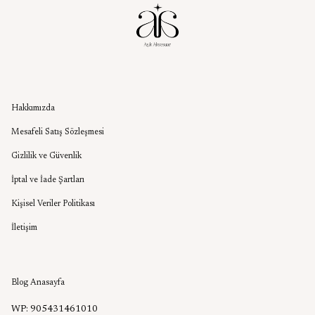
Kurumsal
Hakkımızda
Mesafeli Satış Sözleşmesi
Gizlilik ve Güvenlik
İptal ve İade Şartları
Kişisel Veriler Politikası
İletişim
Aşık Aksesuar Blog
Blog Anasayfa
WP: 905431461010