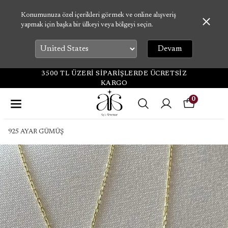
Konumunuza özel içerikleri görmek ve online alışveriş
yapmak için başka bir ülkeyi veya bölgeyi seçin.
Devam
3500 TL ÜZERİ SİPARİŞLERDE ÜCRETSİZ
KARGO
0
925 AYAR GÜMÜŞ