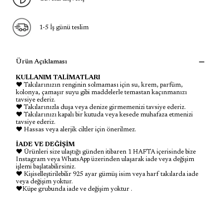
1-5 İş günü teslim
Ürün Açıklaması
KULLANIM TALİMATLARI
♥ Takılarınızın renginin solmaması için su, krem, parfüm,
kolonya, çamaşır suyu gibi maddelerle temastan kaçınmanızı
tavsiye ederiz.
♥ Takılarınızla duşa veya denize girmemenizi tavsiye ederiz.
♥ Takılarınızı kapalı bir kutuda veya kesede muhafaza etmenizi
tavsiye ederiz.
♥ Hassas veya alerjik ciltler için önerilmez.
İADE VE DEĞİŞİM
♥ Ürünleri size ulaştığı günden itibaren 1 HAFTA içerisinde bize
Instagram veya WhatsApp üzerinden ulaşarak iade veya değişim
işlemi başlatabilirsiniz.
♥ Kişiselleştirilebilir 925 ayar gümüş isim veya harf takılarda iade
veya değişim yoktur.
♥Küpe grubunda iade ve değişim yoktur .