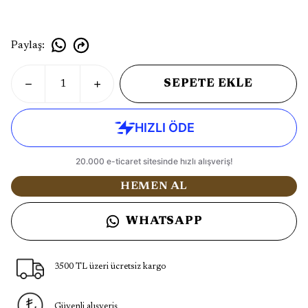
Paylaş
:
SEPETE EKLE
HEMEN AL
WHATSAPP
3500 TL üzeri ücretsiz kargo
Güvenli alışveriş