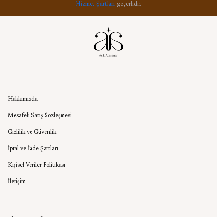
Hizmet Şartları
geçerlidir.
Kurumsal
Hakkımızda
Mesafeli Satış Sözleşmesi
Gizlilik ve Güvenlik
İptal ve İade Şartları
Kişisel Veriler Politikası
İletişim
Aşık Aksesuar Blog