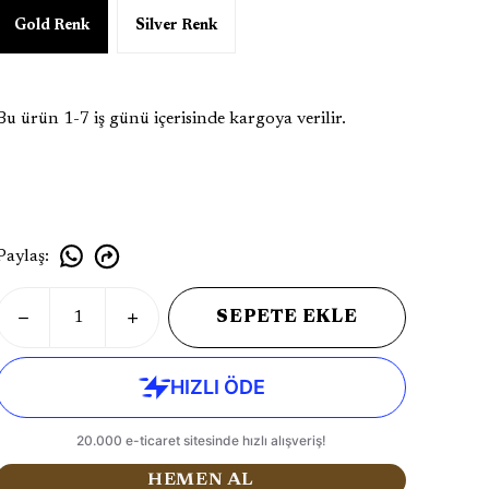
Gold Renk
Silver Renk
Bu ürün 1-7 iş günü içerisinde kargoya verilir.
Paylaş
:
SEPETE EKLE
HEMEN AL