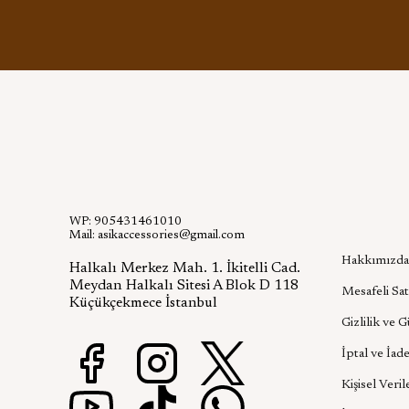
WP: 905431461010
Kurumsa
Mail:
asikaccessories@gmail.com
Hakkımızda
Halkalı Merkez Mah. 1. İkitelli Cad.
Meydan Halkalı Sitesi A Blok D 118
Mesafeli Sat
Küçükçekmece İstanbul
Gizlilik ve 
İptal ve İade
Kişisel Veril