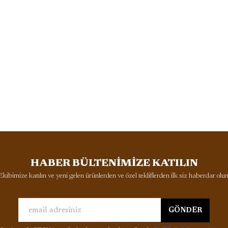
HABER BÜLTENİMİZE KATILIN
Ekibimize katılın ve yeni gelen ürünlerden ve özel tekliflerden ilk siz haberdar olun
GÖNDER