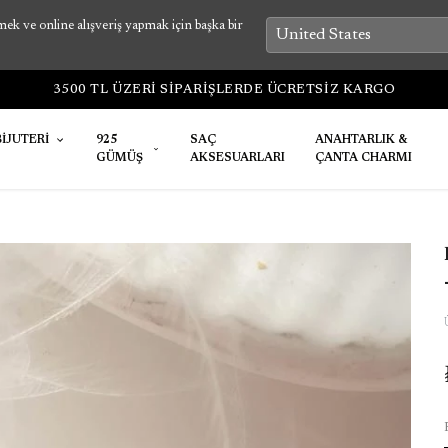
k ve online alışveriş yapmak için başka bir
RETSİZ KARGO
BİJUTERİ
925
SAÇ
ANAHTARLIK &
GÜMÜŞ
AKSESUARLARI
ÇANTA CHARMI