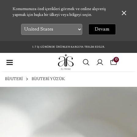
Konumunuza özel içerikleri görmek ve online alışveriş
yapmak için başka bir ülkeyi veya bölgeyi seçin.
Devam
1-7 İŞ GÜNÜNDE ÜRÜNLER KARGOYA TESLİM EDİLİR.
0
BİJUTERİ
BİJUTERİ YÜZÜK