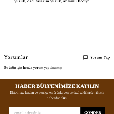
yüzük, özel tasarım yüzük, anlamlı hediye.
Yorumlar
Yorum Yap
Bu ürün için henüz yorum yapılmamış.
HABER BÜLTENİMİZE KATILIN
Ekibimize katılın ve yeni gelen ürünlerden ve özel tekliflerden ilk siz
haberdar olun.
GÖNDER