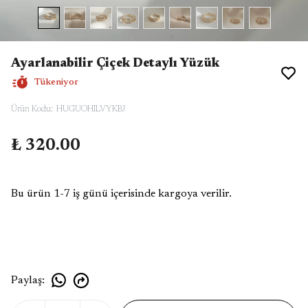
Ayarlanabilir Çiçek Detaylı Yüzük
Tükeniyor
Ürün Kodu
:
HUGUOHILVYKBJ
₺ 320.00
Bu ürün 1-7 iş günü içerisinde kargoya verilir.
Paylaş
: