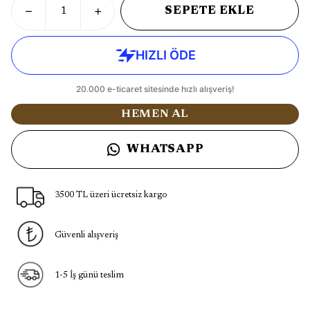
SEPETE EKLE
HEMEN AL
WHATSAPP
3500 TL üzeri ücretsiz kargo
Güvenli alışveriş
1-5 İş günü teslim