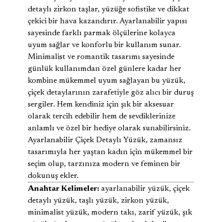
detaylı zirkon taşlar, yüzüğe sofistike ve dikkat
çekici bir hava kazandırır. Ayarlanabilir yapısı
sayesinde farklı parmak ölçülerine kolayca
uyum sağlar ve konforlu bir kullanım sunar.
Minimalist ve romantik tasarımı sayesinde
günlük kullanımdan özel günlere kadar her
kombine mükemmel uyum sağlayan bu yüzük,
çiçek detaylarının zarafetiyle göz alıcı bir duruş
sergiler. Hem kendiniz için şık bir aksesuar
olarak tercih edebilir hem de sevdiklerinize
anlamlı ve özel bir hediye olarak sunabilirsiniz.
Ayarlanabilir Çiçek Detaylı Yüzük, zamansız
tasarımıyla her yaştan kadın için mükemmel bir
seçim olup, tarzınıza modern ve feminen bir
dokunuş ekler.
Anahtar Kelimeler:
ayarlanabilir yüzük, çiçek
detaylı yüzük, taşlı yüzük, zirkon yüzük,
minimalist yüzük, modern takı, zarif yüzük, şık