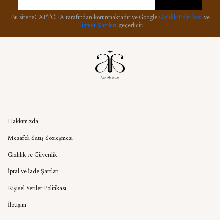
Bu site reCAPTCHA tarafından korunmaktadır ve Google
Gizlilik Politikası
ve
Hizmet Şartları
geçerlidir.
Kurumsal
Hakkımızda
Mesafeli Satış Sözleşmesi
Gizlilik ve Güvenlik
İptal ve İade Şartları
Kişisel Veriler Politikası
İletişim