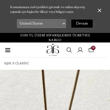
Konumunuza özel içerikleri görmek ve online alışveriş
yapmak için başka bir ülkeyi veya bölgeyi seçin.
Devam
3500 TL ÜZERİ SİPARİŞLERDE ÜCRETSİZ
KARGO
0
AŞIK X CLASSIC