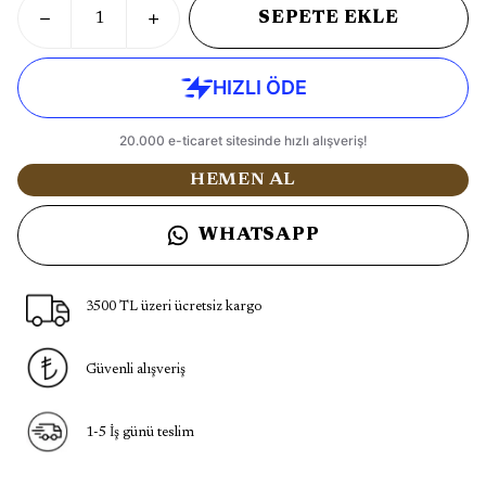
SEPETE EKLE
HEMEN AL
WHATSAPP
3500 TL üzeri ücretsiz kargo
Güvenli alışveriş
1-5 İş günü teslim