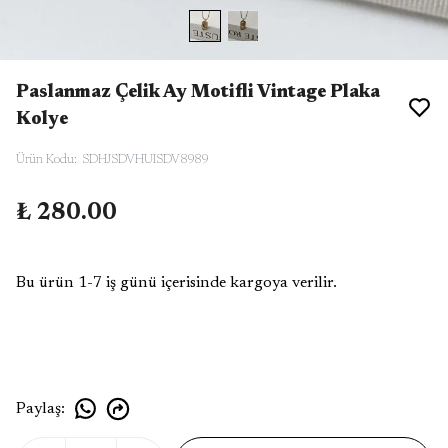
Paslanmaz Çelik Ay Motifli Vintage Plaka
Kolye
Ürün Kodu
:
SDHJSDVHUISDV8989
₺ 280.00
Bu ürün 1-7 iş günü içerisinde kargoya verilir.
Paylaş
: