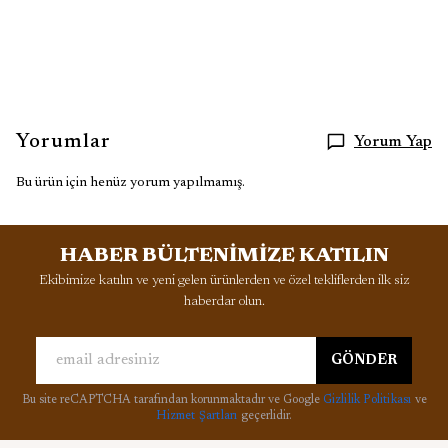
Yorumlar
Yorum Yap
Bu ürün için henüz yorum yapılmamış.
HABER BÜLTENİMİZE KATILIN
Ekibimize katılın ve yeni gelen ürünlerden ve özel tekliflerden ilk siz
haberdar olun.
GÖNDER
Bu site reCAPTCHA tarafından korunmaktadır ve Google
Gizlilik Politikası
ve
Hizmet Şartları
geçerlidir.