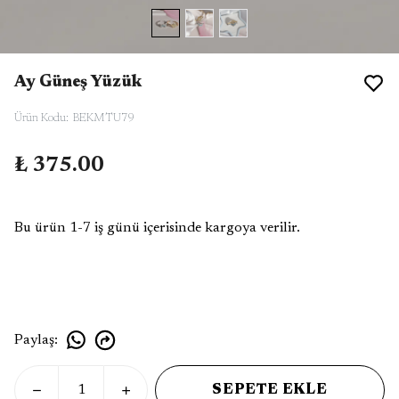
Ay Güneş Yüzük
Ürün Kodu
:
BEKMTU79
₺ 375.00
Bu ürün 1-7 iş günü içerisinde kargoya verilir.
Paylaş
:
SEPETE EKLE