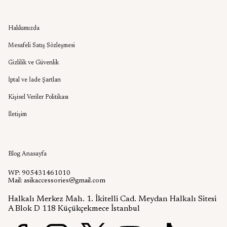
Kurumsal
Hakkımızda
Mesafeli Satış Sözleşmesi
Gizlilik ve Güvenlik
İptal ve İade Şartları
Kişisel Veriler Politikası
İletişim
Aşık Aksesuar Blog
Blog Anasayfa
WP: 905431461010
Mail:
asikaccessories@gmail.com
Halkalı Merkez Mah. 1. İkitelli Cad. Meydan Halkalı Sitesi
A Blok D 118 Küçükçekmece İstanbul