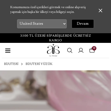
Konumunuza özel içerikleri görmek ve online alışveriş
yapmak için başka bir ülkeyi veya bölgeyi seçin.
Devam
3500 TL ÜZERİ SİPARİŞLERDE ÜCRETSİZ
KARGO
0
BİJUTERİ
BİJUTERİ YÜZÜK