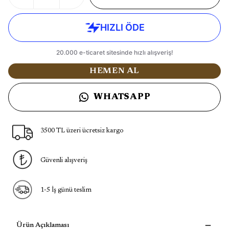
HEMEN AL
WHATSAPP
3500 TL üzeri ücretsiz kargo
Güvenli alışveriş
1-5 İş günü teslim
Ürün Açıklaması