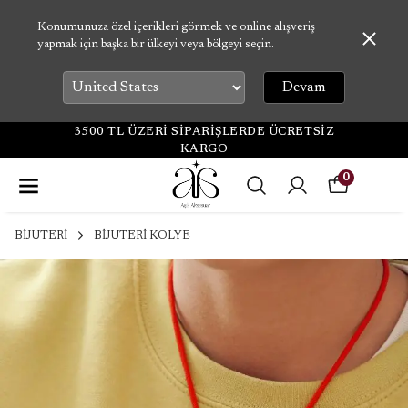
Konumunuza özel içerikleri görmek ve online alışveriş
yapmak için başka bir ülkeyi veya bölgeyi seçin.
Devam
3500 TL ÜZERİ SİPARİŞLERDE ÜCRETSİZ
KARGO
0
BİJUTERİ
BİJUTERİ KOLYE