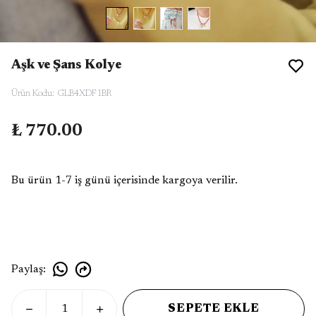
Aşk ve Şans Kolye
Ürün Kodu
:
GLB4XDF1BR
₺ 770.00
Bu ürün 1-7 iş günü içerisinde kargoya verilir.
Paylaş
:
SEPETE EKLE