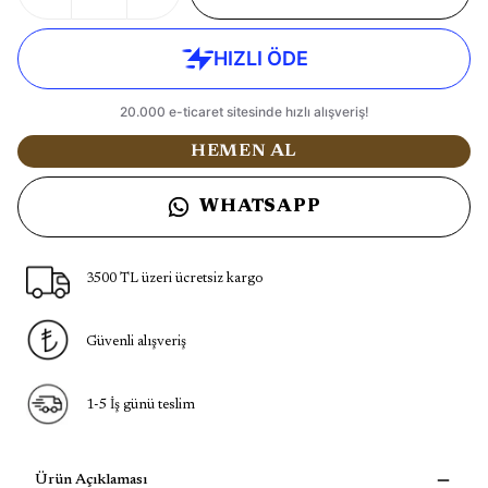
HEMEN AL
WHATSAPP
3500 TL üzeri ücretsiz kargo
Güvenli alışveriş
1-5 İş günü teslim
Ürün Açıklaması