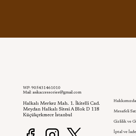
WP: 905431461010
Kurumsa
Mail:
asikaccessories@gmail.com
Hakkımızda
Halkalı Merkez Mah. 1. İkitelli Cad.
Meydan Halkalı Sitesi A Blok D 118
Mesafeli Sat
Küçükçekmece İstanbul
Gizlilik ve 
İptal ve İade