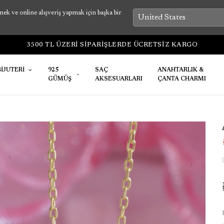
k ve online alışveriş yapmak için başka bir
BİJUTERİ
925
SAÇ
ANAHTARLIK &
GÜMÜŞ
AKSESUARLARI
ÇANTA CHARMI