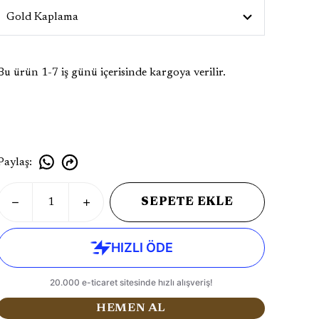
Bu ürün 1-7 iş günü içerisinde kargoya verilir.
Paylaş
:
SEPETE EKLE
HEMEN AL