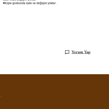
♥Küpe grubunda iade ve değişim yoktur .
Yorum Yap
.