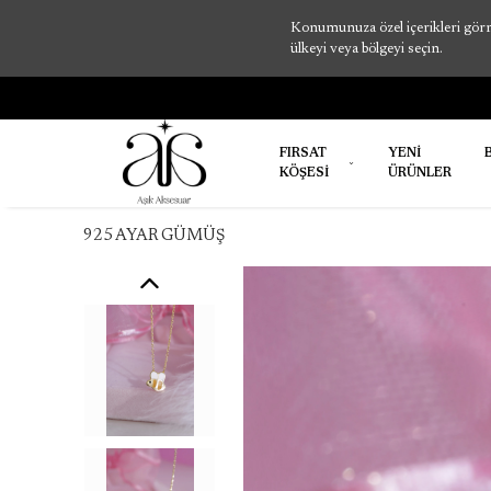
Konumunuza özel içerikleri görme
ülkeyi veya bölgeyi seçin.
FIRSAT
YENİ
KÖŞESİ
ÜRÜNLER
925 AYAR GÜMÜŞ