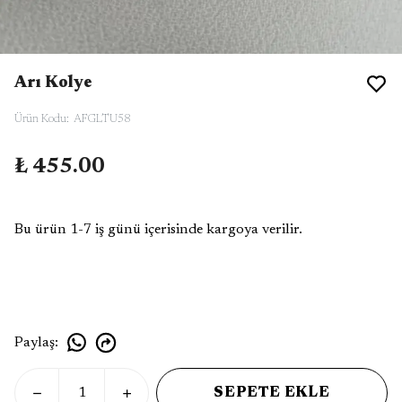
Arı Kolye
Ürün Kodu
:
AFGLTU58
₺ 455.00
Bu ürün 1-7 iş günü içerisinde kargoya verilir.
Paylaş
:
SEPETE EKLE