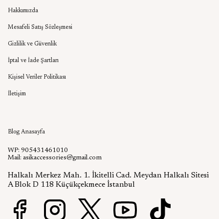
Hakkımızda
Mesafeli Satış Sözleşmesi
Gizlilik ve Güvenlik
İptal ve İade Şartları
Kişisel Veriler Politikası
İletişim
Aşık Aksesuar Blog
Blog Anasayfa
WP: 905431461010
Mail:
asikaccessories@gmail.com
Halkalı Merkez Mah. 1. İkitelli Cad. Meydan Halkalı Sitesi
A Blok D 118 Küçükçekmece İstanbul