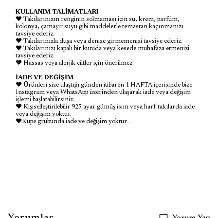
KULLANIM TALİMATLARI
♥ Takılarınızın renginin solmaması için su, krem, parfüm,
kolonya, çamaşır suyu gibi maddelerle temastan kaçınmanızı
tavsiye ederiz.
♥ Takılarınızla duşa veya denize girmemenizi tavsiye ederiz.
♥ Takılarınızı kapalı bir kutuda veya kesede muhafaza etmenizi
tavsiye ederiz.
♥ Hassas veya alerjik ciltler için önerilmez.
İADE VE DEĞİŞİM
♥ Ürünleri size ulaştığı günden itibaren 1 HAFTA içerisinde bize
Instagram veya WhatsApp üzerinden ulaşarak iade veya değişim
işlemi başlatabilirsiniz.
♥ Kişiselleştirilebilir 925 ayar gümüş isim veya harf takılarda iade
veya değişim yoktur.
♥Küpe grubunda iade ve değişim yoktur .