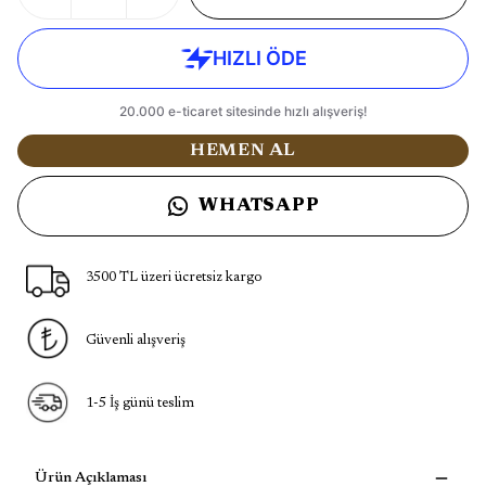
HEMEN AL
WHATSAPP
3500 TL üzeri ücretsiz kargo
Güvenli alışveriş
1-5 İş günü teslim
Ürün Açıklaması