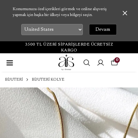
Konumunuza özel içerikleri görmek ve online alışveriş
yapmak için başka bir ülkeyi veya bölgeyi seçin.
Devam
3500 TL ÜZERİ SİPARİŞLERDE ÜCRETSİZ
KARGO
0
BİJUTERİ
BİJUTERİ KOLYE