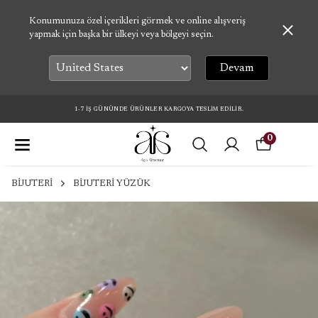
Konumunuza özel içerikleri görmek ve online alışveriş
yapmak için başka bir ülkeyi veya bölgeyi seçin.
Devam
1-7 İŞ GÜNÜNDE ÜRÜNLER KARGOYA TESLİM EDİLİR.
0
BİJUTERİ
BİJUTERİ YÜZÜK