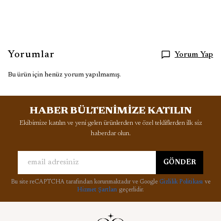
Yorumlar
Yorum Yap
Bu ürün için henüz yorum yapılmamış.
HABER BÜLTENİMİZE KATILIN
Ekibimize katılın ve yeni gelen ürünlerden ve özel tekliflerden ilk siz
haberdar olun.
GÖNDER
Bu site reCAPTCHA tarafından korunmaktadır ve Google
Gizlilik Politikası
ve
Hizmet Şartları
geçerlidir.