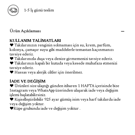
1-5 İş günü teslim
Ürün Açıklaması
KULLANIM TALİMATLARI
♥ Takılarınızın renginin solmaması için su, krem, parfüm,
kolonya, çamaşır suyu gibi maddelerle temastan kaçınmanızı
tavsiye ederiz.
♥ Takılarınızla duşa veya denize girmemenizi tavsiye ederiz.
♥ Takılarınızı kapalı bir kutuda veya kesede muhafaza etmenizi
tavsiye ederiz.
♥ Hassas veya alerjik ciltler için önerilmez.
İADE VE DEĞİŞİM
♥ Ürünleri size ulaştığı günden itibaren 1 HAFTA içerisinde bize
Instagram veya WhatsApp üzerinden ulaşarak iade veya değişim
işlemi başlatabilirsiniz.
♥ Kişiselleştirilebilir 925 ayar gümüş isim veya harf takılarda iade
veya değişim yoktur.
♥Küpe grubunda iade ve değişim yoktur .