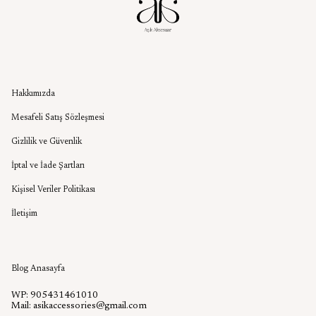
Kurumsal
Hakkımızda
Mesafeli Satış Sözleşmesi
Gizlilik ve Güvenlik
İptal ve İade Şartları
Kişisel Veriler Politikası
İletişim
Aşık Aksesuar Blog
Blog Anasayfa
WP: 905431461010
Mail:
asikaccessories@gmail.com