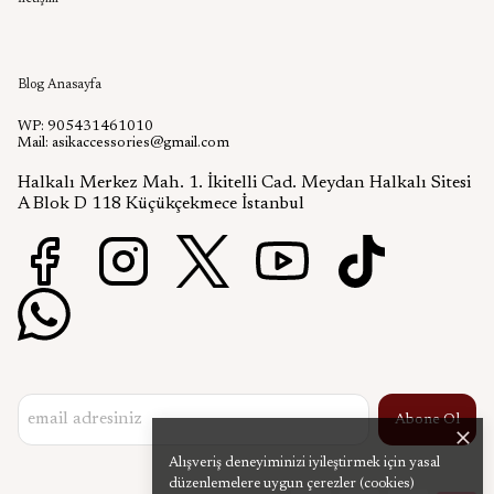
Aşık Aksesuar Blog
Blog Anasayfa
WP: 905431461010
Mail:
asikaccessories@gmail.com
Halkalı Merkez Mah. 1. İkitelli Cad. Meydan Halkalı Sitesi
A Blok D 118 Küçükçekmece İstanbul
Abone Ol
Alışveriş deneyiminizi iyileştirmek için yasal
düzenlemelere uygun çerezler (cookies)