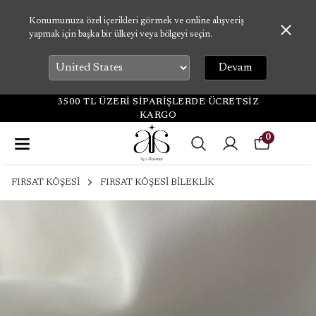
Konumunuza özel içerikleri görmek ve online alışveriş
yapmak için başka bir ülkeyi veya bölgeyi seçin.
Devam
3500 TL ÜZERİ SİPARİŞLERDE ÜCRETSİZ
KARGO
0
FIRSAT KÖŞESİ
FIRSAT KÖŞESİ BİLEKLİK