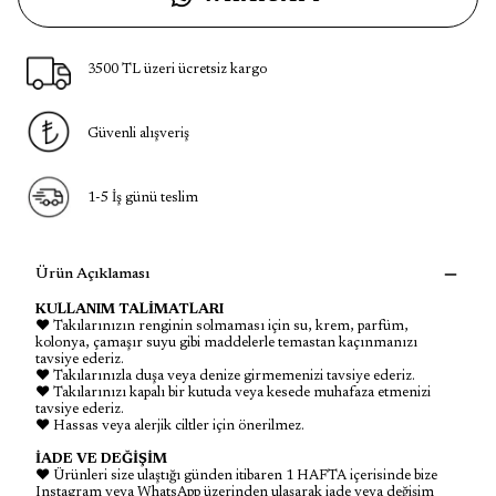
3500 TL üzeri ücretsiz kargo
Güvenli alışveriş
1-5 İş günü teslim
Ürün Açıklaması
KULLANIM TALİMATLARI
♥ Takılarınızın renginin solmaması için su, krem, parfüm,
kolonya, çamaşır suyu gibi maddelerle temastan kaçınmanızı
tavsiye ederiz.
♥ Takılarınızla duşa veya denize girmemenizi tavsiye ederiz.
♥ Takılarınızı kapalı bir kutuda veya kesede muhafaza etmenizi
tavsiye ederiz.
♥ Hassas veya alerjik ciltler için önerilmez.
İADE VE DEĞİŞİM
♥ Ürünleri size ulaştığı günden itibaren 1 HAFTA içerisinde bize
Instagram veya WhatsApp üzerinden ulaşarak iade veya değişim