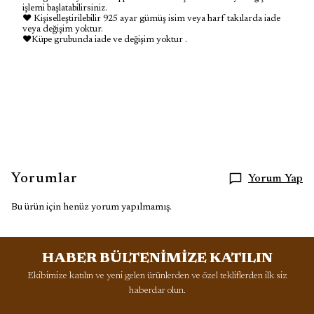
işlemi başlatabilirsiniz.
♥ Kişiselleştirilebilir 925 ayar gümüş isim veya harf takılarda iade
veya değişim yoktur.
♥Küpe grubunda iade ve değişim yoktur .
Yorumlar
Yorum Yap
Bu ürün için henüz yorum yapılmamış.
HABER BÜLTENİMİZE KATILIN
Ekibimize katılın ve yeni gelen ürünlerden ve özel tekliflerden ilk siz
haberdar olun.