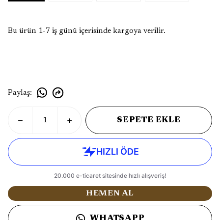
Bu ürün 1-7 iş günü içerisinde kargoya verilir.
Paylaş
:
SEPETE EKLE
HEMEN AL
WHATSAPP