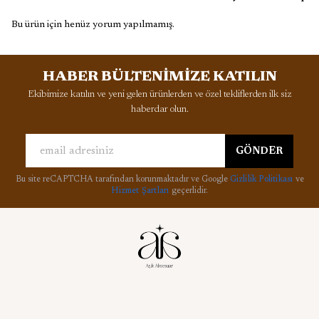
Bu ürün için henüz yorum yapılmamış.
HABER BÜLTENİMİZE KATILIN
Ekibimize katılın ve yeni gelen ürünlerden ve özel tekliflerden ilk siz
haberdar olun.
GÖNDER
Bu site reCAPTCHA tarafından korunmaktadır ve Google
Gizlilik Politikası
ve
Hizmet Şartları
geçerlidir.
Kurumsal