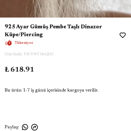
925 Ayar Gümüş Pembe Taşlı Dinazor
Küpe/Piercing
Tükeniyor
Ürün Kodu
:
FSUVWY34A2DG
₺ 618.91
Bu ürün 1-7 iş günü içerisinde kargoya verilir.
Paylaş
: