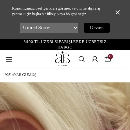
Konumunuza özel içerikleri görmek ve online alışveriş
yapmak için başka bir ülkeyi veya bölgeyi seçin.
Devam
00 TL ÜZERİ SİPARİŞLERDE ÜCRETSİZ
KARGO
0
925 AYAR GÜMÜŞ