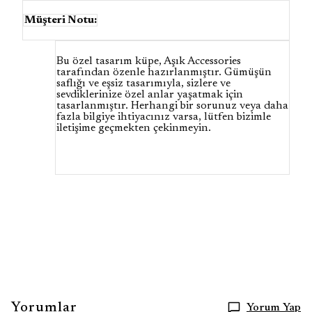
Müşteri Notu:
Bu özel tasarım küpe, Aşık Accessories
tarafından özenle hazırlanmıştır. Gümüşün
saflığı ve eşsiz tasarımıyla, sizlere ve
sevdiklerinize özel anlar yaşatmak için
tasarlanmıştır. Herhangi bir sorunuz veya daha
fazla bilgiye ihtiyacınız varsa, lütfen bizimle
iletişime geçmekten çekinmeyin.
Yorumlar
Yorum Yap