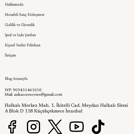
Hakkımızda
Mesafeli Satış Sözleşmesi
Gizlilik ve Güvenlik
İptal ve İade Şartları
Kişisel Veriler Politikası
İletişim
Aşık Aksesuar Blog
Blog Anasayfa
WP: 905431461010
Mail:
asikaccessories@gmail.com
Halkalı Merkez Mah. 1. İkitelli Cad. Meydan Halkalı Sitesi
A Blok D 118 Küçükçekmece İstanbul