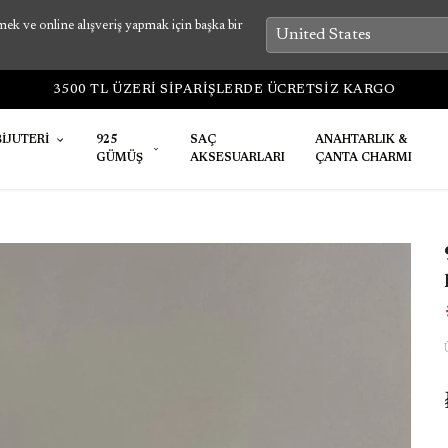
k ve online alışveriş yapmak için başka bir
3500 TL ÜZERİ SİPARİŞLERDE ÜCRETSİZ KARGO
BİJUTERİ
925
SAÇ
ANAHTARLIK &
GÜMÜŞ
AKSESUARLARI
ÇANTA CHARMI