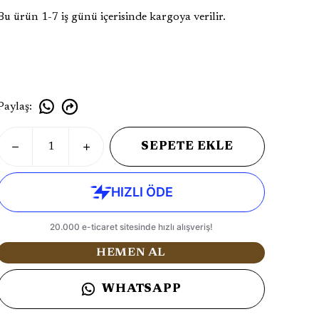
Bu ürün 1-7 iş günü içerisinde kargoya verilir.
Paylaş
:
SEPETE EKLE
HEMEN AL
WHATSAPP