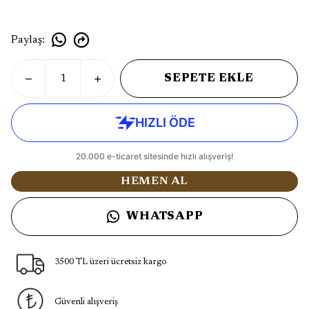
Paylaş
:
SEPETE EKLE
HEMEN AL
WHATSAPP
3500 TL üzeri ücretsiz kargo
Güvenli alışveriş