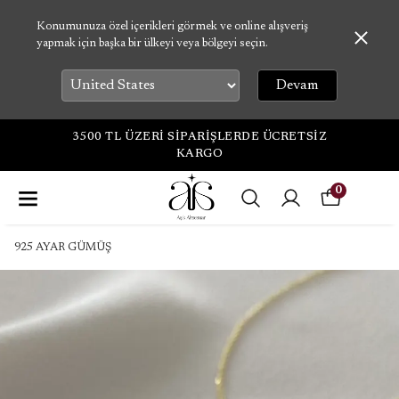
Konumunuza özel içerikleri görmek ve online alışveriş
yapmak için başka bir ülkeyi veya bölgeyi seçin.
Devam
3500 TL ÜZERİ SİPARİŞLERDE ÜCRETSİZ
KARGO
0
925 AYAR GÜMÜŞ