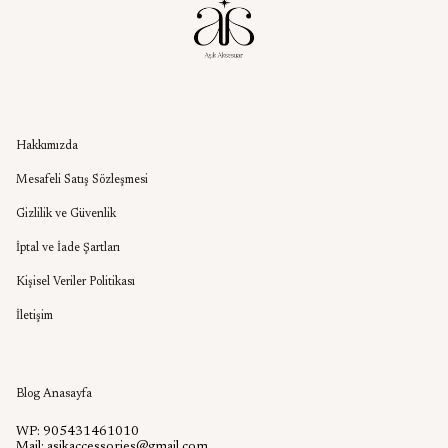
Kurumsal
Hakkımızda
Mesafeli Satış Sözleşmesi
Gizlilik ve Güvenlik
İptal ve İade Şartları
Kişisel Veriler Politikası
İletişim
Aşık Aksesuar Blog
Blog Anasayfa
WP: 905431461010
Mail:
asikaccessories@gmail.com