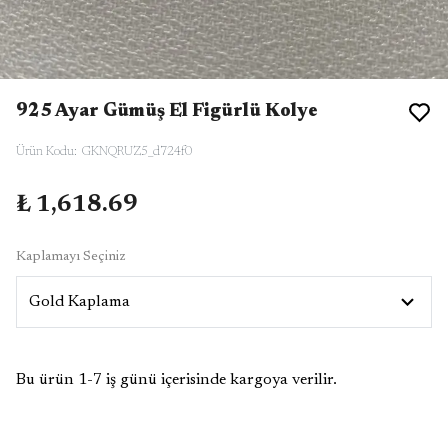
925 Ayar Gümüş El Figürlü Kolye
Ürün Kodu
:
GKNQRUZ5_d724f0
₺ 1,618.69
Kaplamayı Seçiniz
Bu ürün 1-7 iş günü içerisinde kargoya verilir.