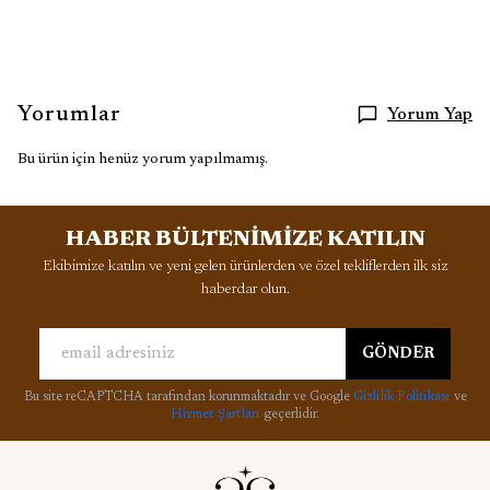
Yorumlar
Yorum Yap
Bu ürün için henüz yorum yapılmamış.
HABER BÜLTENİMİZE KATILIN
Ekibimize katılın ve yeni gelen ürünlerden ve özel tekliflerden ilk siz
haberdar olun.
GÖNDER
Bu site reCAPTCHA tarafından korunmaktadır ve Google
Gizlilik Politikası
ve
Hizmet Şartları
geçerlidir.