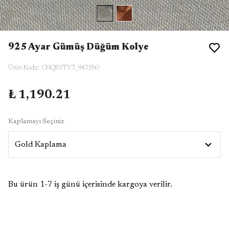
925 Ayar Gümüş Düğüm Kolye
Ürün Kodu
:
CHQRSTV7_9475b0
₺ 1,190.21
Kaplamayı Seçiniz
Bu ürün 1-7 iş günü içerisinde kargoya verilir.