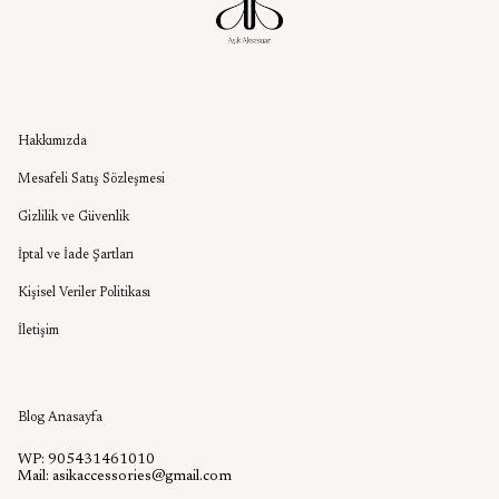
Kurumsal
Hakkımızda
Mesafeli Satış Sözleşmesi
Gizlilik ve Güvenlik
İptal ve İade Şartları
Kişisel Veriler Politikası
İletişim
Aşık Aksesuar Blog
Blog Anasayfa
WP: 905431461010
Mail:
asikaccessories@gmail.com