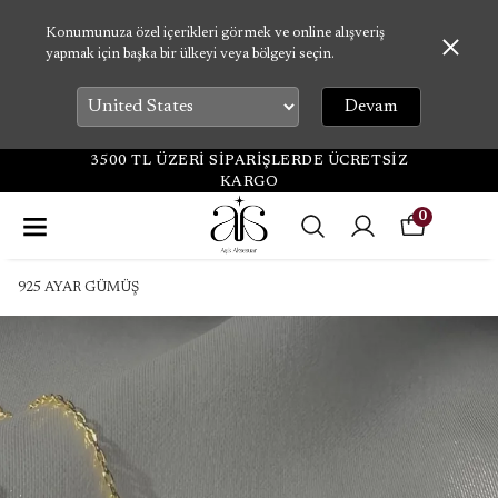
Konumunuza özel içerikleri görmek ve online alışveriş
yapmak için başka bir ülkeyi veya bölgeyi seçin.
Devam
3500 TL ÜZERİ SİPARİŞLERDE ÜCRETSİZ
KARGO
0
925 AYAR GÜMÜŞ