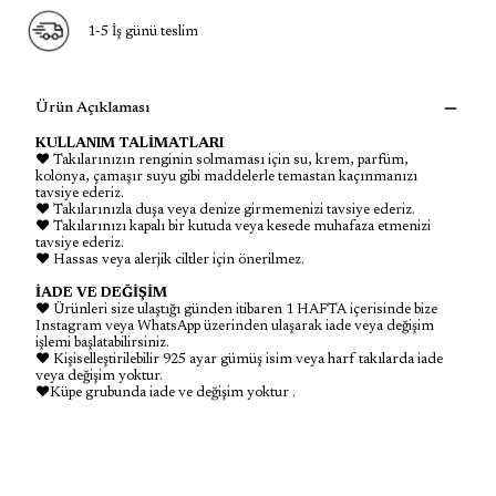
1-5 İş günü teslim
Ürün Açıklaması
KULLANIM TALİMATLARI
♥ Takılarınızın renginin solmaması için su, krem, parfüm,
kolonya, çamaşır suyu gibi maddelerle temastan kaçınmanızı
tavsiye ederiz.
♥ Takılarınızla duşa veya denize girmemenizi tavsiye ederiz.
♥ Takılarınızı kapalı bir kutuda veya kesede muhafaza etmenizi
tavsiye ederiz.
♥ Hassas veya alerjik ciltler için önerilmez.
İADE VE DEĞİŞİM
♥ Ürünleri size ulaştığı günden itibaren 1 HAFTA içerisinde bize
Instagram veya WhatsApp üzerinden ulaşarak iade veya değişim
işlemi başlatabilirsiniz.
♥ Kişiselleştirilebilir 925 ayar gümüş isim veya harf takılarda iade
veya değişim yoktur.
♥Küpe grubunda iade ve değişim yoktur .