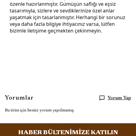
özenle hazırlanmıştır. Gümüşün saflığı ve eşsiz
tasarımıyla, sizlere ve sevdiklerinize özel anlar
yaşatmak için tasarlanmıştır. Herhangi bir sorunuz
veya daha fazla bilgiye ihtiyacınız varsa, lütfen
bizimle iletişime geçmekten çekinmeyin.
Yorumlar
Yorum Yap
Bu ürün için henüz yorum yapılmamış.
HABER BÜLTENİMİZE KATILIN