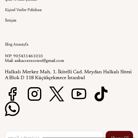
Kişisel Veriler Politikası
İletişim
Aşık Aksesuar Blog
Blog Anasayfa
WP: 905431461010
Mail:
asikaccessories@gmail.com
Halkalı Merkez Mah. 1. İkitelli Cad. Meydan Halkalı Sitesi
A Blok D 118 Küçükçekmece İstanbul