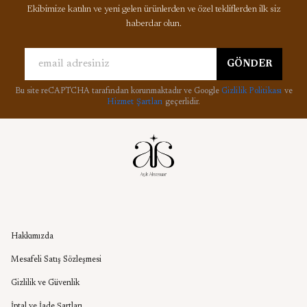
Ekibimize katılın ve yeni gelen ürünlerden ve özel tekliflerden ilk siz
haberdar olun.
GÖNDER
Bu site reCAPTCHA tarafından korunmaktadır ve Google
Gizlilik Politikası
ve
Hizmet Şartları
geçerlidir.
Kurumsal
Hakkımızda
Mesafeli Satış Sözleşmesi
Gizlilik ve Güvenlik
İptal ve İade Şartları