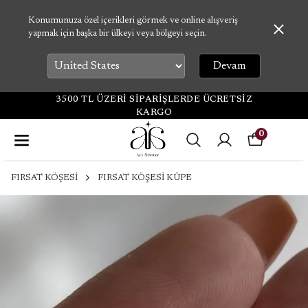
Konumunuza özel içerikleri görmek ve online alışveriş
yapmak için başka bir ülkeyi veya bölgeyi seçin.
Devam
3500 TL ÜZERİ SİPARİŞLERDE ÜCRETSİZ
KARGO
0
FIRSAT KÖŞESİ
FIRSAT KÖŞESİ KÜPE