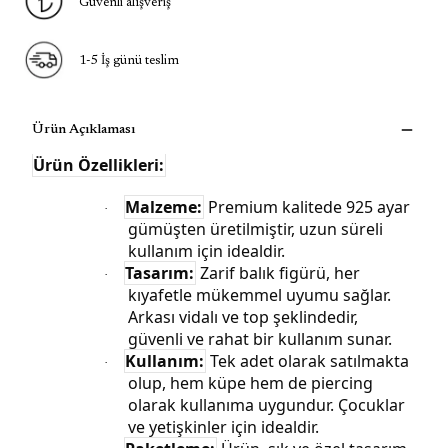
Güvenli alışveriş
1-5 İş günü teslim
Ürün Açıklaması
Ürün Özellikleri:
Malzeme:
Premium kalitede 925 ayar
·
gümüşten üretilmiştir, uzun süreli
kullanım için idealdir.
Tasarım:
Zarif balık figürü, her
·
kıyafetle mükemmel uyumu sağlar.
Arkası vidalı ve top şeklindedir,
güvenli ve rahat bir kullanım sunar.
Kullanım:
Tek adet olarak satılmakta
·
olup, hem küpe hem de piercing
olarak kullanıma uygundur. Çocuklar
ve yetişkinler için idealdir.