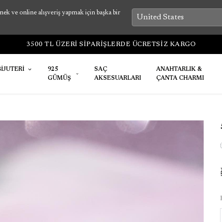
k ve online alışveriş yapmak için başka bir
3500 TL ÜZERİ SİPARİŞLERDE ÜCRETSİZ KARGO
BİJUTERİ
925
SAÇ
ANAHTARLIK &
GÜMÜŞ
AKSESUARLARI
ÇANTA CHARMI