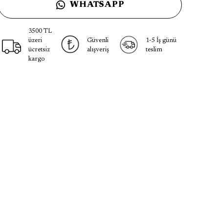
WHATSAPP
3500 TL
üzeri
Güvenli
1-5 İş günü
ücretsiz
alışveriş
teslim
kargo