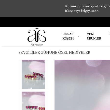
Konumunuza özel içerikleri görme
ülkeyi veya bölgeyi seçin.
FIRSAT
YENİ
KÖŞESİ
ÜRÜNLER
SEVGİLİLER GÜNÜNE ÖZEL HEDİYELER