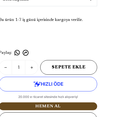
Bu ürün 1-7 iş günü içerisinde kargoya verilir.
Paylaş
:
SEPETE EKLE
HEMEN AL