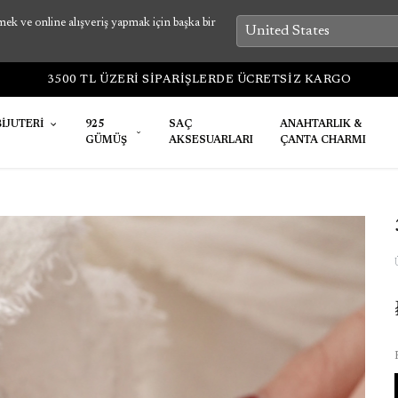
k ve online alışveriş yapmak için başka bir
3500 TL ÜZERİ SİPARİŞLERDE ÜCRETSİZ KARGO
BİJUTERİ
925
SAÇ
ANAHTARLIK &
GÜMÜŞ
AKSESUARLARI
ÇANTA CHARMI