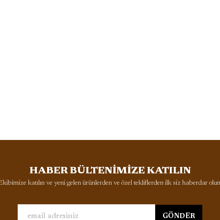
HABER BÜLTENİMİZE KATILIN
Ekibimize katılın ve yeni gelen ürünlerden ve özel tekliflerden ilk siz haberdar olun
GÖNDER