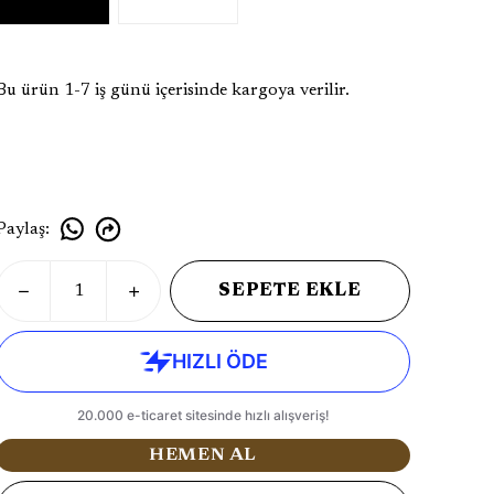
Bu ürün 1-7 iş günü içerisinde kargoya verilir.
Paylaş
:
SEPETE EKLE
HEMEN AL