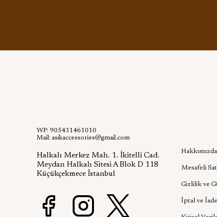
WP: 905431461010
Kurumsa
Mail:
asikaccessories@gmail.com
Hakkımızda
Halkalı Merkez Mah. 1. İkitelli Cad.
Meydan Halkalı Sitesi A Blok D 118
Mesafeli Sat
Küçükçekmece İstanbul
Gizlilik ve 
İptal ve İade