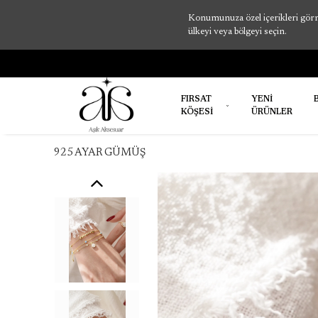
Konumunuza özel içerikleri görme
ülkeyi veya bölgeyi seçin.
FIRSAT
YENİ
KÖŞESİ
ÜRÜNLER
925 AYAR GÜMÜŞ