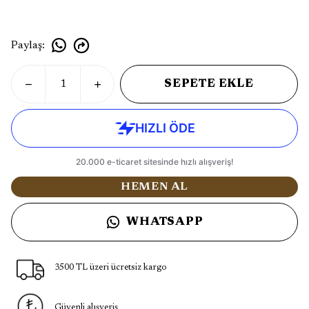
Paylaş
:
SEPETE EKLE
HEMEN AL
WHATSAPP
3500 TL üzeri ücretsiz kargo
Güvenli alışveriş