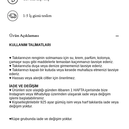
1-5 İş günü teslim
Ürün Açıklaması
KULLANIM TALİMATLARI
♥ Takılarınızın renginin solmaması için su, krem, parfüm, kolonya,
çamaşır suyu gibi maddelerle temastan kaçınmanızı tavsiye ederiz.
♥ Takılarınızla duşa veya denize girmemenizi tavsiye ederiz.
♥ Takılarınızı kapalı bir kutuda veya kesede muhafaza etmenizi tavsiye
ederiz.
♥ Hassas veya alerjik ciltler için önerilmez.
İADE VE DEĞİŞİM
♥ Ürünleri size ulaştığı günden itibaren 1 HAFTA içerisinde bize
Instagram veya WhatsApp üzerinden ulaşarak iade veya değişim
işlemi başlatabilirsiniz.
♥ Kişiselleştirilebilir 925 ayar gümüş isim veya harf takılarda iade veya
değişim yoktur.
♥Küpe grubunda iade ve değişim yoktur.