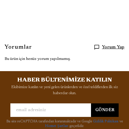
Yorumlar
Yorum Yap
Bu ürün için henüz yorum yapılmamış.
HABER BÜLTENİMİZE KATILIN
Ekibimize katılın ve yeni gelen ürünlerden ve özel tekliflerden ilk siz
haberdar olun.
GÖNDER
Bu site reCAPTCHA tarafından korunmaktadır ve Google
Gizlilik Politikası
ve
Hizmet Şartları
geçerlidir.