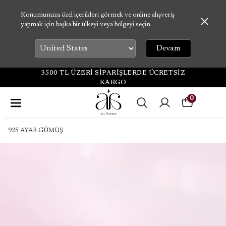
Konumunuza özel içerikleri görmek ve online alışveriş
yapmak için başka bir ülkeyi veya bölgeyi seçin.
Devam
3500 TL ÜZERİ SİPARİŞLERDE ÜCRETSİZ
KARGO
0
925 AYAR GÜMÜŞ