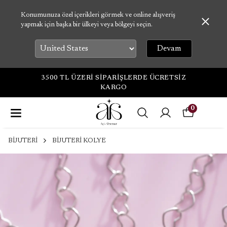
Konumunuza özel içerikleri görmek ve online alışveriş
yapmak için başka bir ülkeyi veya bölgeyi seçin.
Devam
3500 TL ÜZERİ SİPARİŞLERDE ÜCRETSİZ
KARGO
0
BİJUTERİ
BİJUTERİ KOLYE